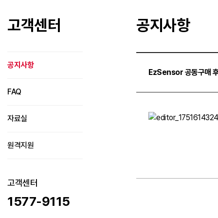
고객센터
공지사항
공지사항
EzSensor 공동구매 
FAQ
자료실
원격지원
고객센터
1577-9115