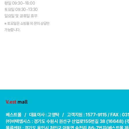
평일 09:30~18:00
토요일 09:30~13:30
일요일 및 공휴일 휴무
※ 토요일은 쇼핑몰 외 문의 상담만
가능합니다.
베스트몰 / 대표이사 : 고영탁 / 고객지원 : 1577-9115 /
FAX : 0
㈜바텍엠시스 : 경기도 수원시 권선구 산업로155번길 38 (16648) 
물류센터 : 경기도 용인시 처인구 이동면 송전리 86-7번지(베스트몰 제품