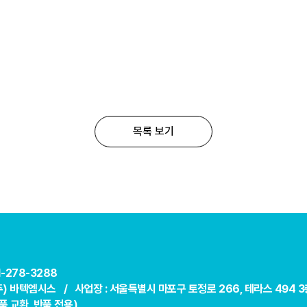
목록 보기
31-278-3288
(주) 바텍엠시스 /
사업장 : 서울특별시 마포구 토정로 266, 테라스 494 3
 교환, 반품 전용)