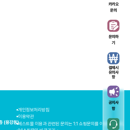
카카오
문의
문의하
기
결제시
유의사
항
공지사
항
개인정보처리방침
이용약관
층 (용강동)
베스트몰 이용과 관련된 문의는 1:1 쇼핑문의를 이용해주세요.