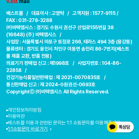
베스트몰 / 대표이사 : 고영탁 / 고객지원 : 1577-9115 /
FAX : 031-278-3288
㈜바텍엠시스 : 경기도 수원시 권선구 산업로155번길 38
(16648) (주) 바텍엠시스 /
사업장 : 서울특별시 마포구 토정로 266, 테라스 494 3층 (용강동)
물류센터 : 경기도 용인시 처인구 이동면 송전리 86-7번지(베스트
몰 제품 교환, 반품 전용)
의료기기 판매업 신고 : 제1998호 / 사업자번호 : 104-86-
22858 /
건강기능식품일반판매업 : 제 2021-0070835호 /
통신판매업 신고 : 제 2024-수원권선-0693호
Copyrightⓒ ㈜바텍엠시스 All Rights Reserved.
개인정보처리방침
이용약관
베스트몰 이용과 관련된 문의는 1:1 쇼핑문의를 이용해주세요.
1:1쇼핑문의 바로가기