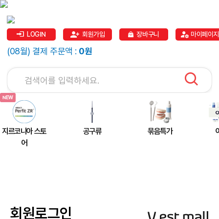
LOGIN
회원가입
장바구니
마이페이지
(08월) 결제 주문액 :
0원
지르코니아 스토
공구류
묶음특가
어
회원로그인