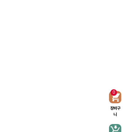
0
장바구
니