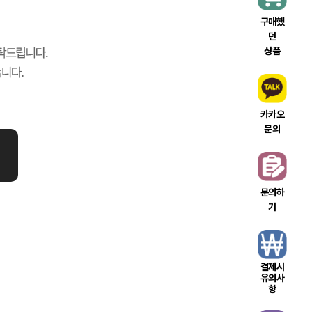
구매했
던
상품
카카오
문의
문의하
기
결제시
유의사
항