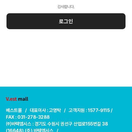
로그인
베스트몰 / 대표이사 : 고영탁 / 고객지원 : 1577-9115 /
FAX : 031-278-3288
㈜바텍엠시스 : 경기도 수원시 권선구 산업로155번길 38
(16648) (주) 바텍엠시스 /