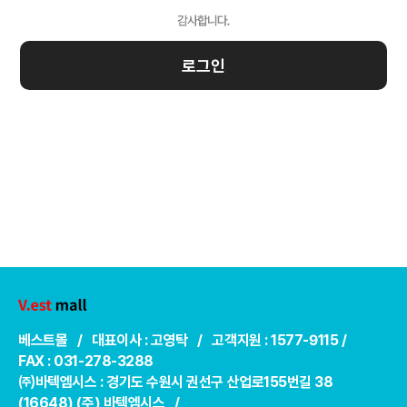
로그인
베스트몰 / 대표이사 : 고영탁 / 고객지원 : 1577-9115 /
FAX : 031-278-3288
㈜바텍엠시스 : 경기도 수원시 권선구 산업로155번길 38
(16648) (주) 바텍엠시스 /