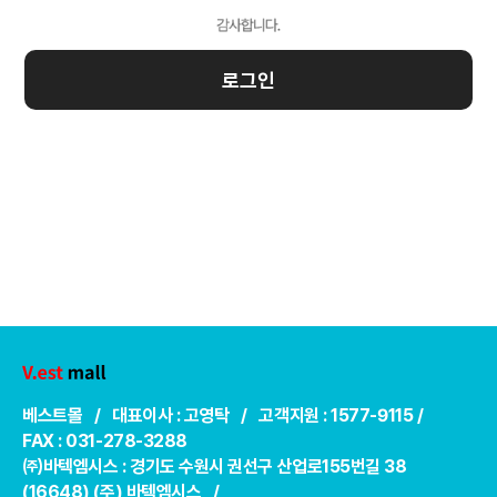
로그인
베스트몰 / 대표이사 : 고영탁 / 고객지원 : 1577-9115 /
FAX : 031-278-3288
㈜바텍엠시스 : 경기도 수원시 권선구 산업로155번길 38
(16648) (주) 바텍엠시스 /