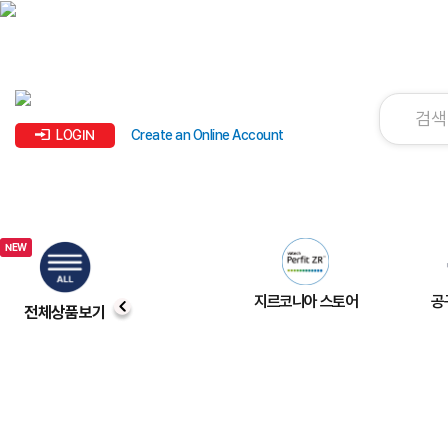
LOGIN
Create an Online Account
지르코니아 스토어
공
전체상품보기