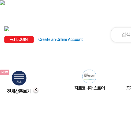
LOGIN
Create an Online Account
지르코니아 스토어
공
전체상품보기