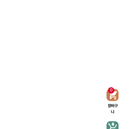
0
장바구
니