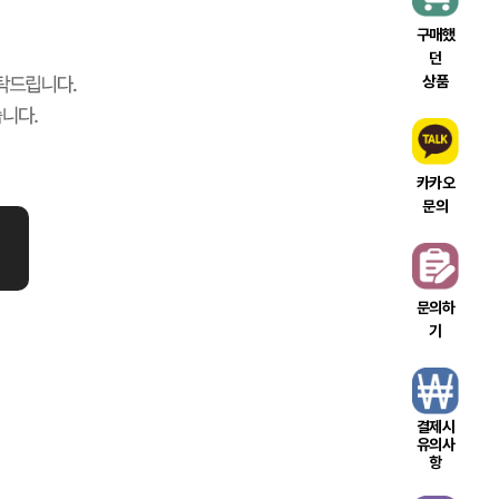
구매했
던
상품
카카오
문의
문의하
기
결제시
유의사
항