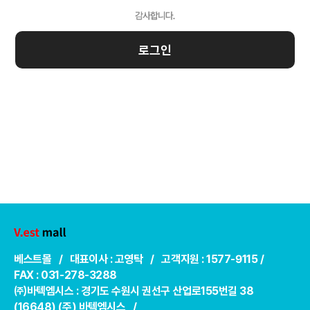
로그인
베스트몰 / 대표이사 : 고영탁 / 고객지원 : 1577-9115 /
FAX : 031-278-3288
㈜바텍엠시스 : 경기도 수원시 권선구 산업로155번길 38
(16648) (주) 바텍엠시스 /