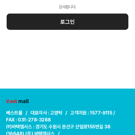
로그인
베스트몰 / 대표이사 : 고영탁 / 고객지원 : 1577-9115 /
FAX : 031-278-3288
㈜바텍엠시스 : 경기도 수원시 권선구 산업로155번길 38
(16648) (주) 바텍엠시스 /