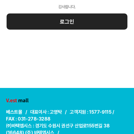
로그인
베스트몰 / 대표이사 : 고영탁 / 고객지원 : 1577-9115 /
FAX : 031-278-3288
㈜바텍엠시스 : 경기도 수원시 권선구 산업로155번길 38
(16648) (주) 바텍엠시스 /