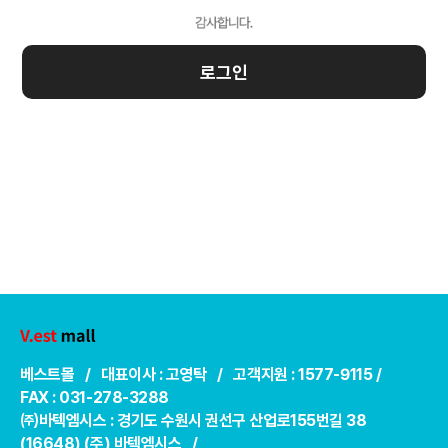
로그인
베스트몰 / 대표이사 : 고영탁 / 고객지원 : 1577-9115 /
FAX : 031-278-3288
㈜바텍엠시스 : 경기도 수원시 권선구 산업로155번길 38
(16648) (주) 바텍엠시스 /