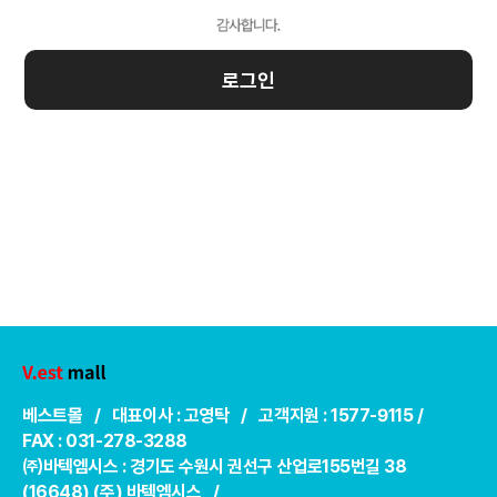
로그인
베스트몰 / 대표이사 : 고영탁 / 고객지원 : 1577-9115 /
FAX : 031-278-3288
㈜바텍엠시스 : 경기도 수원시 권선구 산업로155번길 38
(16648) (주) 바텍엠시스 /