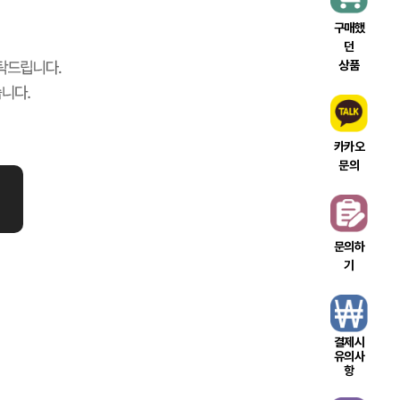
구매했
던
상품
카카오
문의
문의하
기
결제시
유의사
항