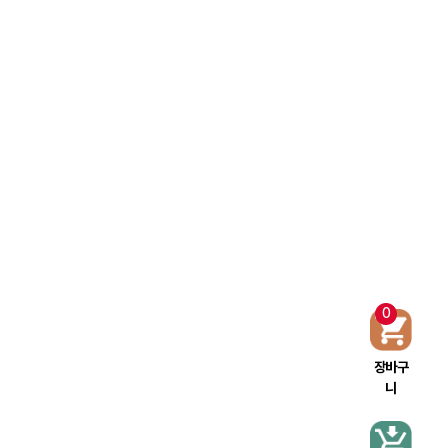
0
장바구
니