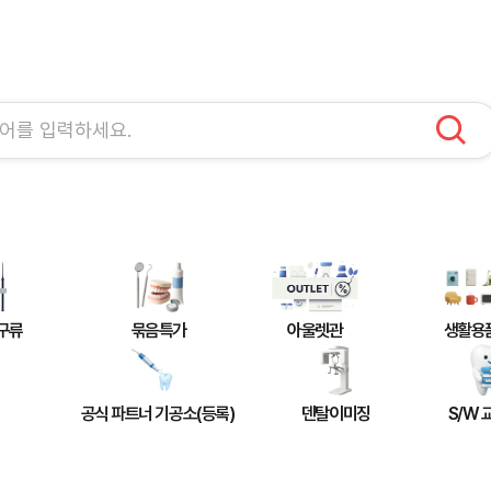
구류
묶음특가
아울렛관
생활용
공식 파트너 기공소(등록)
덴탈이미징
S/W