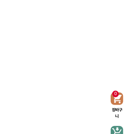
0
장바구
니