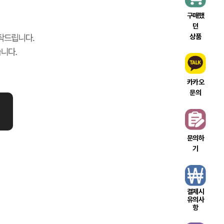
구매했
던
상품
카카오
문의
문의하
기
결제시
유의사
항