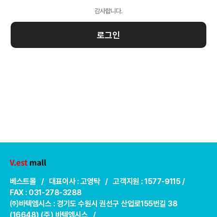
로그인
베스트몰 / 대표이사 : 고영탁 / 고객지원 : 1577-9115 /
FAX : 031-278-3288
㈜바텍엠시스 : 경기도 수원시 권선구 산업로155번길 38
(16648) (주) 바텍엠시스 /