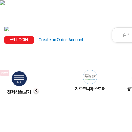
LOGIN
Create an Online Account
지르코니아 스토어
공
전체상품보기