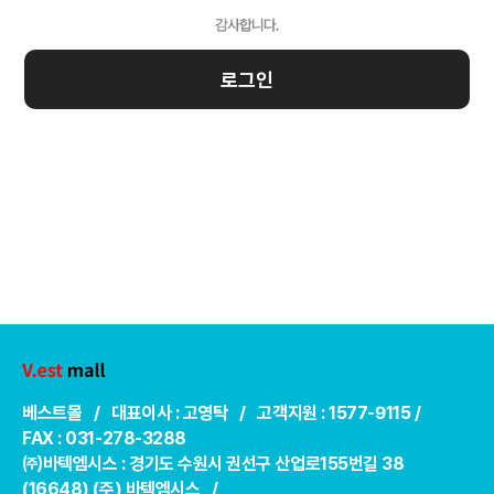
로그인
베스트몰 / 대표이사 : 고영탁 / 고객지원 : 1577-9115 /
FAX : 031-278-3288
㈜바텍엠시스 : 경기도 수원시 권선구 산업로155번길 38
(16648) (주) 바텍엠시스 /