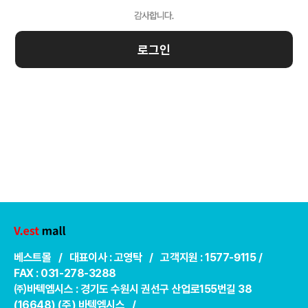
로그인
베스트몰 / 대표이사 : 고영탁 / 고객지원 : 1577-9115 /
FAX : 031-278-3288
㈜바텍엠시스 : 경기도 수원시 권선구 산업로155번길 38
(16648) (주) 바텍엠시스 /