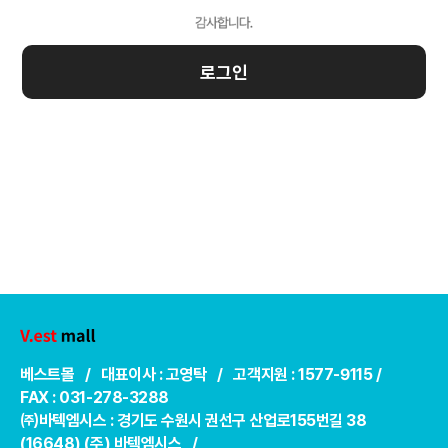
로그인
베스트몰 / 대표이사 : 고영탁 / 고객지원 : 1577-9115 /
FAX : 031-278-3288
㈜바텍엠시스 : 경기도 수원시 권선구 산업로155번길 38
(16648) (주) 바텍엠시스 /