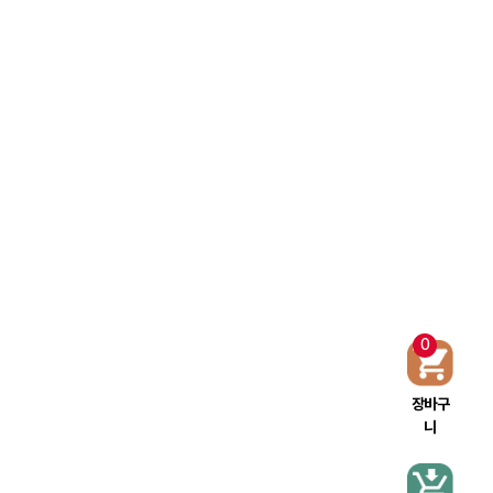
0
장바구
니