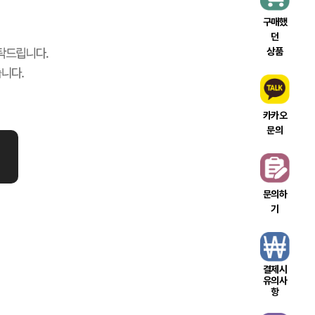
구매했
던
상품
카카오
문의
문의하
기
결제시
유의사
항