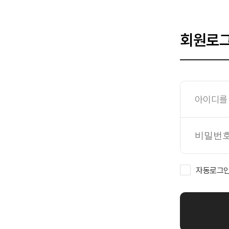
회원로
자동로그