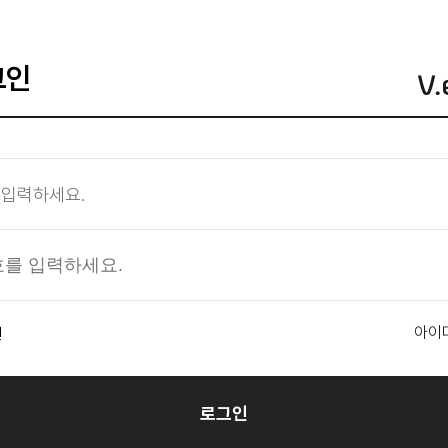
그인
아이
인
로그인