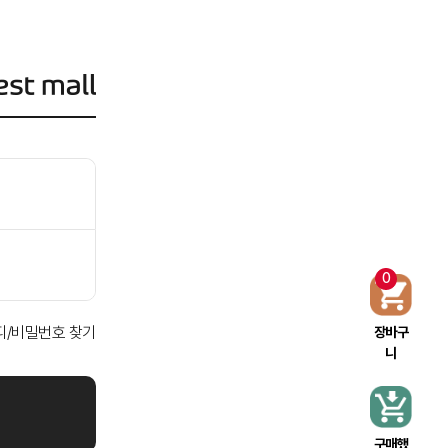
0
디/비밀번호 찾기
장바구
니
구매했