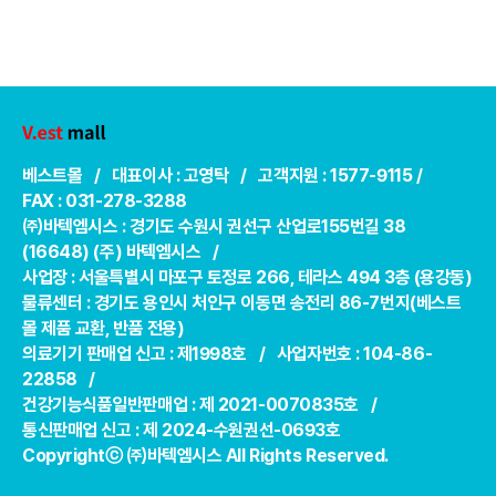
베스트몰 / 대표이사 : 고영탁 / 고객지원 : 1577-9115 /
FAX : 031-278-3288
㈜바텍엠시스 : 경기도 수원시 권선구 산업로155번길 38
(16648) (주) 바텍엠시스 /
사업장 : 서울특별시 마포구 토정로 266, 테라스 494 3층 (용강동)
물류센터 : 경기도 용인시 처인구 이동면 송전리 86-7번지(베스트
몰 제품 교환, 반품 전용)
의료기기 판매업 신고 : 제1998호 / 사업자번호 : 104-86-
22858 /
건강기능식품일반판매업 : 제 2021-0070835호 /
통신판매업 신고 : 제 2024-수원권선-0693호
Copyrightⓒ ㈜바텍엠시스 All Rights Reserved.