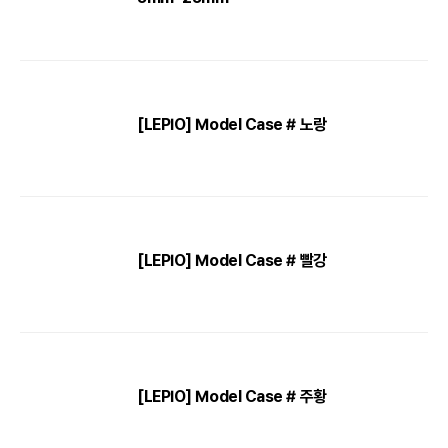
[LEPIO] Model Case # 노랑
[LEPIO] Model Case # 빨강
[LEPIO] Model Case # 주황