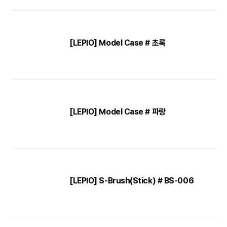
[LEPIO] Model Case # 초록
[LEPIO] Model Case # 파랑
[LEPIO] S-Brush(Stick) # BS-006