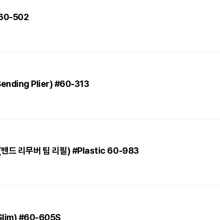
#60-502
ending Plier) #60-313
 (밴드 리무버 팁 리필) #Plastic 60-983
(Slim) #60-605S