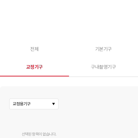
전체
기본기구
교정기구
구내촬영기구
교정용기구
선택된 항목이 없습니다.