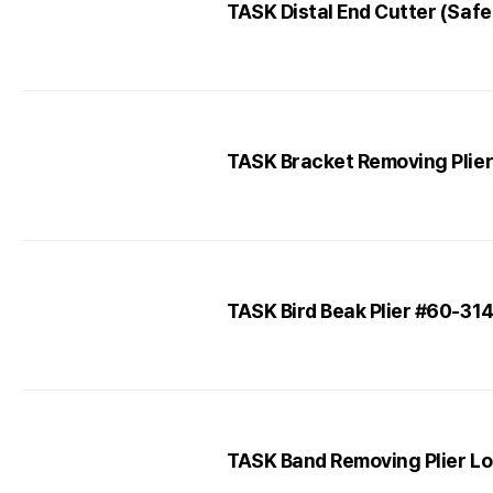
TASK Distal End Cutter (Saf
TASK Bracket Removing Plie
TASK Bird Beak Plier #60-31
TASK Band Removing Plier Lo