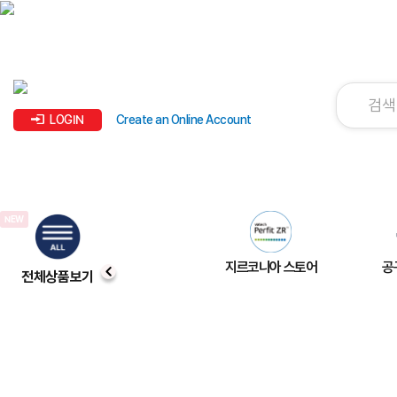
LOGIN
Create an Online Account
지르코니아 스토어
공
전체상품보기