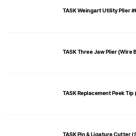
TASK Weingart Utility Plier 
TASK Three Jaw Plier (Wire B
TASK Replacement Peek Tip
TASK Pin & Ligature Cutter 