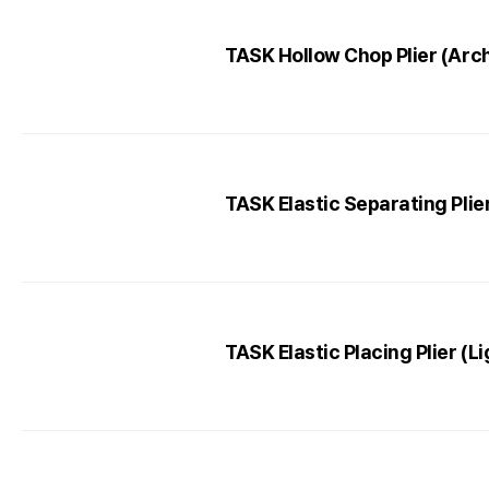
TASK Hollow Chop Plier (Arc
TASK Elastic Separating Plie
TASK Elastic Placing Plier (L