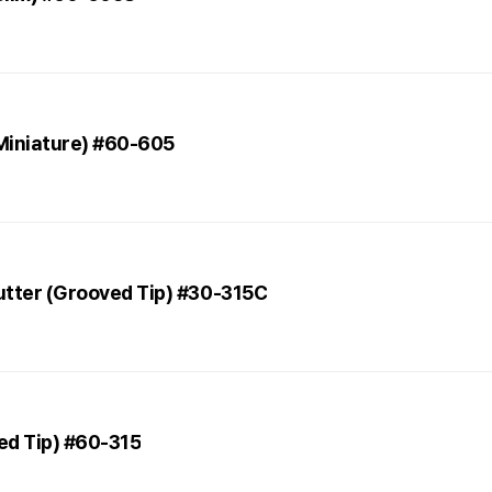
(Miniature) #60-605
Cutter (Grooved Tip) #30-315C
ed Tip) #60-315