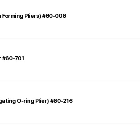
h Forming Pliers) #60-006
r #60-701
igating O-ring Plier) #60-216