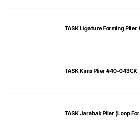
TASK Ligature Forming Plier
TASK Kims Plier #40-043CK
TASK Jarabak Plier (Loop For