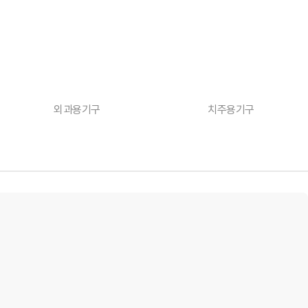
외과용기구
치주용기구