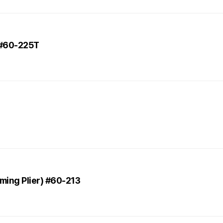
 #60-225T
ming Plier) #60-213