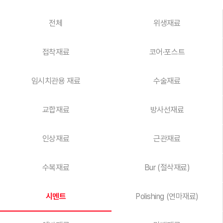
전체
위생재료
접착재료
코어·포스트
임시치관용 재료
수술재료
교합재료
방사선재료
인상재료
근관재료
수복재료
Bur (절삭재료)
시멘트
Polishing (연마재료)