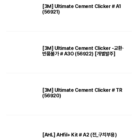
[3M] Ultimate Cement Clicker # A1
(56921)
[3M] Ultimate Cement Clicker -교환·
반품불가 # A3O (56922) [개별발주]
[3M] Ultimate Cement Clicker # TR
(56920)
[AHL] AHfil+ Kit # A2 (전_구치부용)