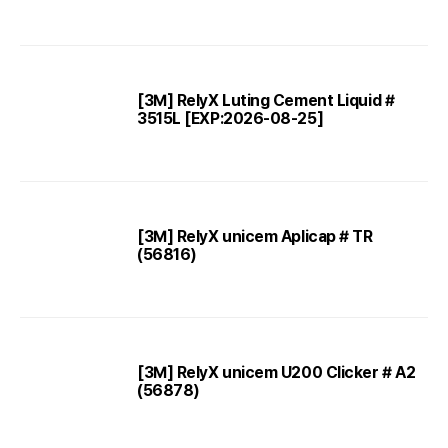
[3M] RelyX Luting Cement Liquid #
3515L [EXP:2026-08-25]
[3M] RelyX unicem Aplicap # TR
(56816)
[3M] RelyX unicem U200 Clicker # A2
(56878)