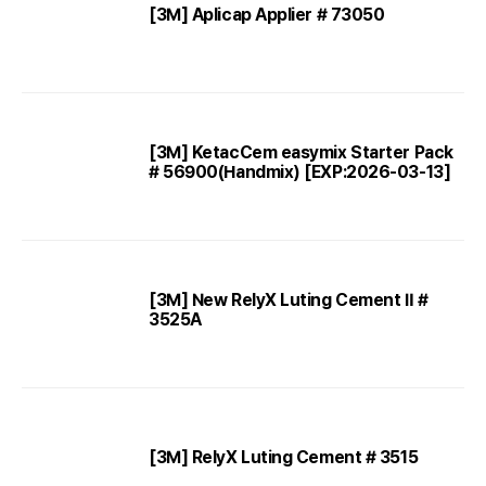
[3M] Aplicap Applier # 73050
[3M] KetacCem easymix Starter Pack
# 56900(Handmix) [EXP:2026-03-13]
[3M] New RelyX Luting Cement Ⅱ #
3525A
[3M] RelyX Luting Cement # 3515