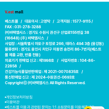
베스트몰 / 대표이사 : 고영탁 / 고객지원 : 1577-9115 /
FAX : 031-278-3288
㈜바텍엠시스 : 경기도 수원시 권선구 산업로155번길 38
(16648) (주) 바텍엠시스 /
사업장 : 서울특별시 마포구 토정로 266, 테라스 494 3층 (용강동)
물류센터 : 경기도 용인시 처인구 이동면 송전리 86-7번지(베스트
몰 제품 교환, 반품 전용)
의료기기 판매업 신고 : 제1998호 / 사업자번호 : 104-86-
22858 /
건강기능식품일반판매업 : 제 2021-0070835호 /
통신판매업 신고 : 제 2024-수원권선-0693호
Copyrightⓒ ㈜바텍엠시스 All Rights Reserved.
개인정보처리방침
이용약관
베스트몰 이용과 관련된 문의는 1:1 쇼핑문의를 이용해주세요.