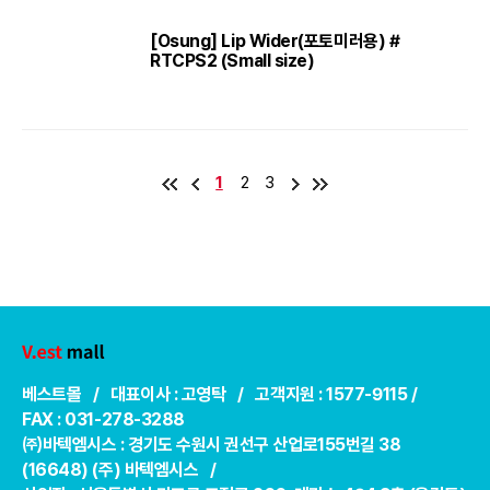
[Osung] Lip Wider(포토미러용) #
RTCPS2 (Small size)
1
2
3
베스트몰 / 대표이사 : 고영탁 / 고객지원 : 1577-9115 /
FAX : 031-278-3288
㈜바텍엠시스 : 경기도 수원시 권선구 산업로155번길 38
(16648) (주) 바텍엠시스 /