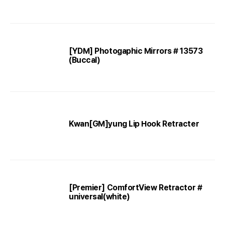
[YDM] Photogaphic Mirrors # 13573
(Buccal)
Kwan[GM]yung Lip Hook Retracter
[Premier] ComfortView Retractor #
universal(white)