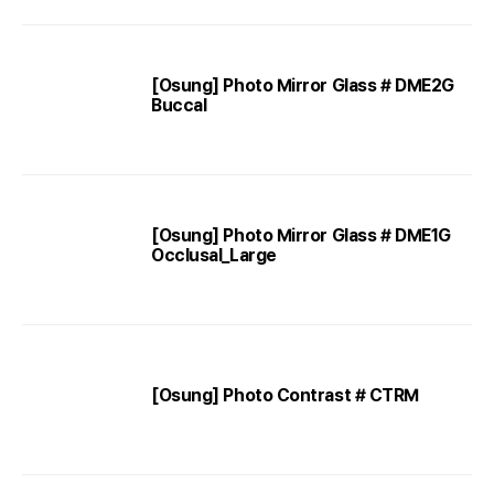
[Osung] Photo Mirror Glass # DME2G
Buccal
[Osung] Photo Mirror Glass # DME1G
Occlusal_Large
[Osung] Photo Contrast # CTRM