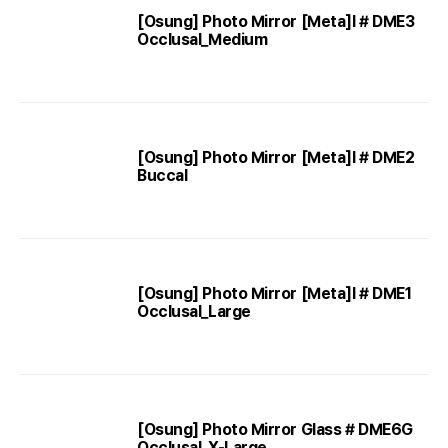
[Osung] Photo Mirror [Meta]l # DME3
Occlusal_Medium
[Osung] Photo Mirror [Meta]l # DME2
Buccal
[Osung] Photo Mirror [Meta]l # DME1
Occlusal_Large
[Osung] Photo Mirror Glass # DME6G
Occlusal_X-Large