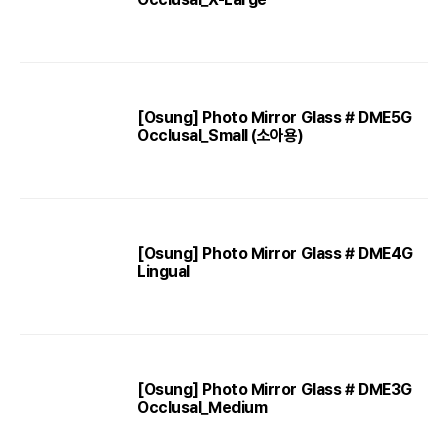
[Osung] Photo Mirror Glass # DME5G
Occlusal_Small (소아용)
[Osung] Photo Mirror Glass # DME4G
Lingual
[Osung] Photo Mirror Glass # DME3G
Occlusal_Medium