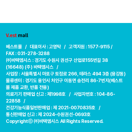
베스트몰 / 대표이사 : 고영탁 / 고객지원 : 1577-9115 /
FAX : 031-278-3288
㈜바텍엠시스 : 경기도 수원시 권선구 산업로155번길 38
(16648) (주) 바텍엠시스 /
사업장 : 서울특별시 마포구 토정로 266, 테라스 494 3층 (용강동)
물류센터 : 경기도 용인시 처인구 이동면 송전리 86-7번지(베스트
몰 제품 교환, 반품 전용)
의료기기 판매업 신고 : 제1998호 / 사업자번호 : 104-86-
22858 /
건강기능식품일반판매업 : 제 2021-0070835호 /
통신판매업 신고 : 제 2024-수원권선-0693호
Copyrightⓒ ㈜바텍엠시스 All Rights Reserved.