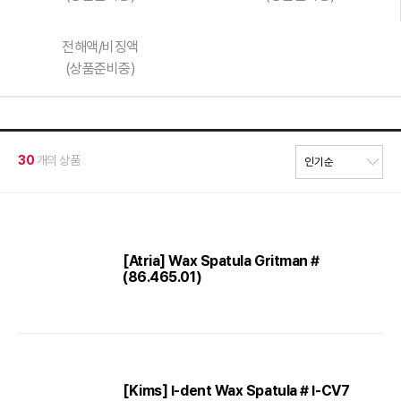
전해액/비징액
(상품준비중)
30
개의 상품
[Atria] Wax Spatula Gritman #
(86.465.01)
[Kims] I-dent Wax Spatula # I-CV7