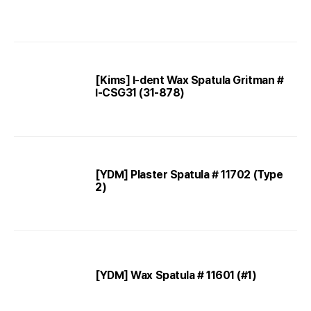
[Kims] I-dent Wax Spatula Gritman #
I-CSG31 (31-878)
[YDM] Plaster Spatula # 11702 (Type
2)
[YDM] Wax Spatula # 11601 (#1)