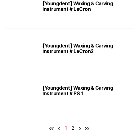
[Youngdent] Waxing & Carving
Instrument # LeCron
[Youngdent] Waxing & Carving
Instrument # LeCron2
[Youngdent] Waxing & Carving
Instrument # PS 1
1
2