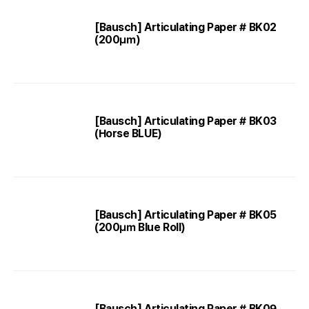
[Bausch] Articulating Paper # BK02
(200㎛)
[Bausch] Articulating Paper # BK03
(Horse BLUE)
[Bausch] Articulating Paper # BK05
(200㎛ Blue Roll)
[Bausch] Articulating Paper # BK09