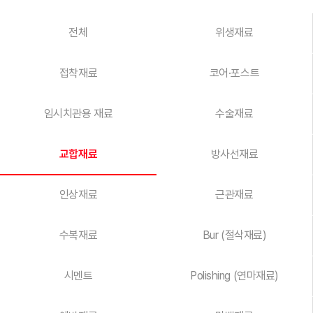
전체
위생재료
접착재료
코어·포스트
임시치관용 재료
수술재료
교합재료
방사선재료
인상재료
근관재료
수복재료
Bur (절삭재료)
시멘트
Polishing (연마재료)