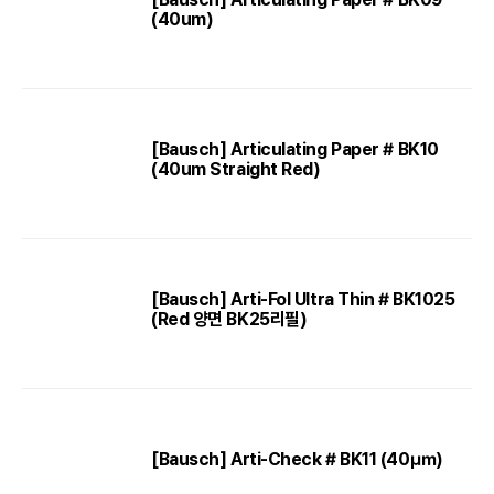
(40um)
[Bausch] Articulating Paper # BK10
(40um Straight Red)
[Bausch] Arti-Fol Ultra Thin # BK1025
(Red 양면 BK25리필)
[Bausch] Arti-Check # BK11 (40㎛)