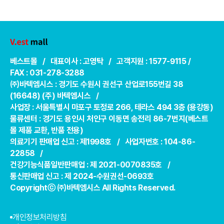
베스트몰 / 대표이사 : 고영탁 / 고객지원 : 1577-9115 /
FAX : 031-278-3288
㈜바텍엠시스 : 경기도 수원시 권선구 산업로155번길 38
(16648) (주) 바텍엠시스 /
사업장 : 서울특별시 마포구 토정로 266, 테라스 494 3층 (용강동)
물류센터 : 경기도 용인시 처인구 이동면 송전리 86-7번지(베스트
몰 제품 교환, 반품 전용)
의료기기 판매업 신고 : 제1998호 / 사업자번호 : 104-86-
22858 /
건강기능식품일반판매업 : 제 2021-0070835호 /
통신판매업 신고 : 제 2024-수원권선-0693호
Copyrightⓒ ㈜바텍엠시스 All Rights Reserved.
개인정보처리방침