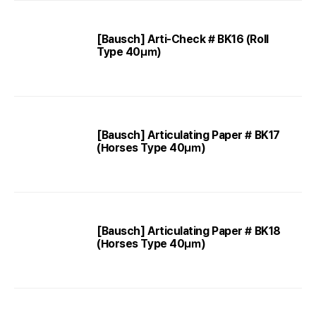
[Bausch] Arti-Check # BK16 (Roll
Type 40㎛)
[Bausch] Articulating Paper # BK17
(Horses Type 40㎛)
[Bausch] Articulating Paper # BK18
(Horses Type 40㎛)