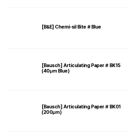
[B&E] Chemi-sil Bite # Blue
[Bausch] Articulating Paper # BK15
(40㎛ Blue)
[Bausch] Articulating Paper # BK01
(200㎛)