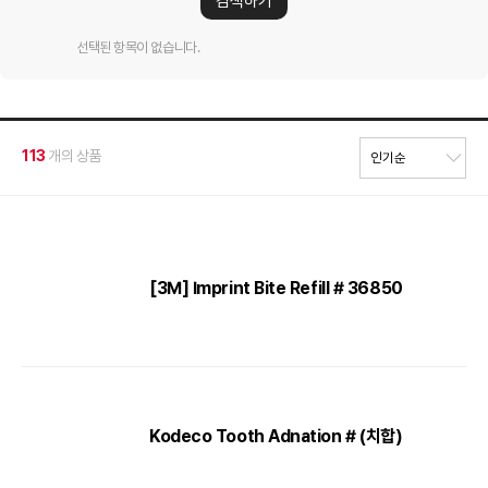
검색하기
선택된 항목이 없습니다.
113
개의 상품
[3M] Imprint Bite Refill # 36850
Kodeco Tooth Adnation # (치합)