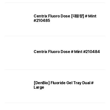
Centrix Fluoro Dose [대용량] # Mint
#210485
Centrix Fluoro Dose # Mint #210484
[DenBio] Fluoride Gel Tray Dual #
Large