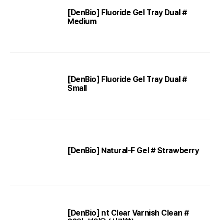
[DenBio] Fluoride Gel Tray Dual #
Medium
[DenBio] Fluoride Gel Tray Dual #
Small
[DenBio] Natural-F Gel # Strawberry
[DenBio] nt Clear Varnish Clean #