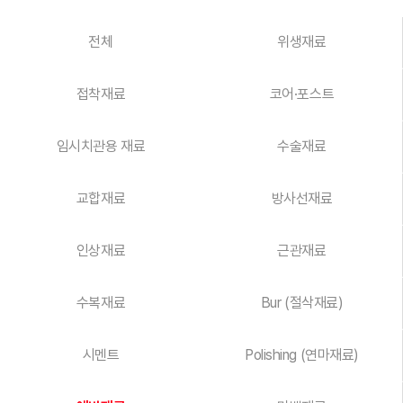
전체
위생재료
접착재료
코어·포스트
임시치관용 재료
수술재료
교합재료
방사선재료
인상재료
근관재료
수복재료
Bur (절삭재료)
시멘트
Polishing (연마재료)