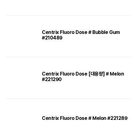
Centrix Fluoro Dose # Bubble Gum
#210489
Centrix Fluoro Dose [대용량] # Melon
#221290
Centrix Fluoro Dose # Melon #221289