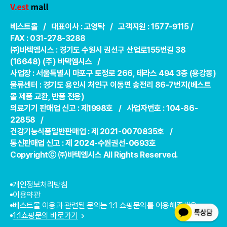
베스트몰 / 대표이사 : 고영탁 / 고객지원 : 1577-9115 /
FAX : 031-278-3288
㈜바텍엠시스 : 경기도 수원시 권선구 산업로155번길 38
(16648) (주) 바텍엠시스 /
사업장 : 서울특별시 마포구 토정로 266, 테라스 494 3층 (용강동)
물류센터 : 경기도 용인시 처인구 이동면 송전리 86-7번지(베스트
몰 제품 교환, 반품 전용)
의료기기 판매업 신고 : 제1998호 / 사업자번호 : 104-86-
22858 /
건강기능식품일반판매업 : 제 2021-0070835호 /
통신판매업 신고 : 제 2024-수원권선-0693호
Copyrightⓒ ㈜바텍엠시스 All Rights Reserved.
개인정보처리방침
이용약관
베스트몰 이용과 관련된 문의는 1:1 쇼핑문의를 이용해주세요.
1:1쇼핑문의 바로가기