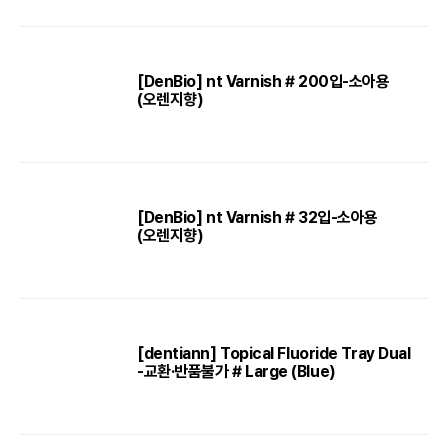
[DenBio] nt Varnish # 200입-소아용
(오렌지향)
[DenBio] nt Varnish # 32입-소아용
(오렌지향)
[dentiann] Topical Fluoride Tray Dual
-교환·반품불가 # Large (Blue)