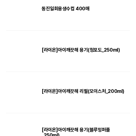
동진일회용생수컵 400매
[라이온]아이깨끗해 용기(청포도_250ml)
[라이온]아이깨끗해 리필(모이스처_200ml)
[라이온]아이깨끗해 용기(블루밍퍼플
_250ml)