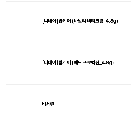
[니베아]립케어 (바닐라 버터크림_4.8g)
[니베아]립케어 (메드 프로텍션_4.8g)
바세린