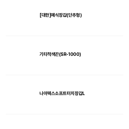
[대한]예식장갑(단추형)
기타적색끈(SR-1000)
나이텍스소프트터치장갑L