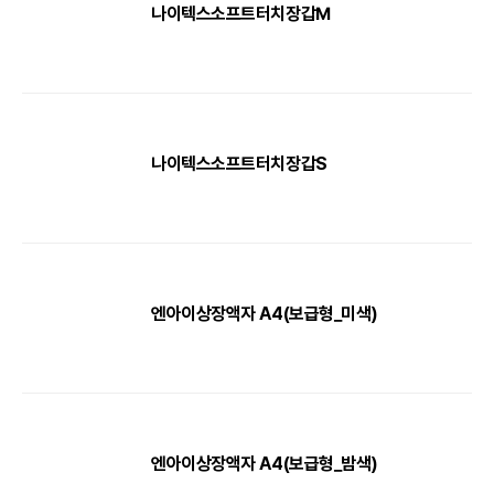
나이텍스소프트터치장갑M
나이텍스소프트터치장갑S
엔아이상장액자 A4(보급형_미색)
엔아이상장액자 A4(보급형_밤색)