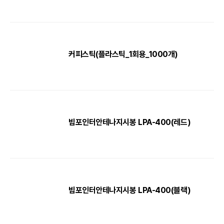
커피스틱(플라스틱_1회용_1000개)
빔포인터안테나지시봉 LPA-400(레드)
빔포인터안테나지시봉 LPA-400(블랙)