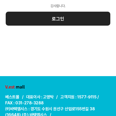
로그인
베스트몰 / 대표이사 : 고영탁 / 고객지원 : 1577-9115 /
FAX : 031-278-3288
㈜바텍엠시스 : 경기도 수원시 권선구 산업로155번길 38
(16648) (주) 바텍엠시스 /