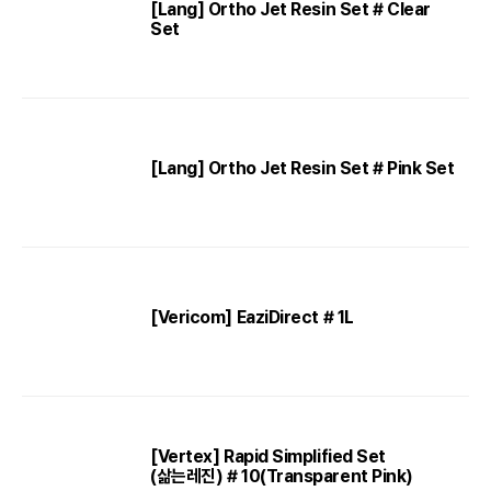
[Lang] Ortho Jet Resin Set # Clear
Set
[Lang] Ortho Jet Resin Set # Pink Set
[Vericom] EaziDirect # 1L
[Vertex] Rapid Simplified Set
(삶는레진) # 10(Transparent Pink)