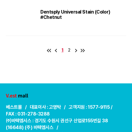
Dentsply Universal Stain (Color)
#Chetnut
1
2
베스트몰 / 대표이사 : 고영탁 / 고객지원 : 1577-9115 /
FAX : 031-278-3288
㈜바텍엠시스 : 경기도 수원시 권선구 산업로155번길 38
(16648) (주) 바텍엠시스 /