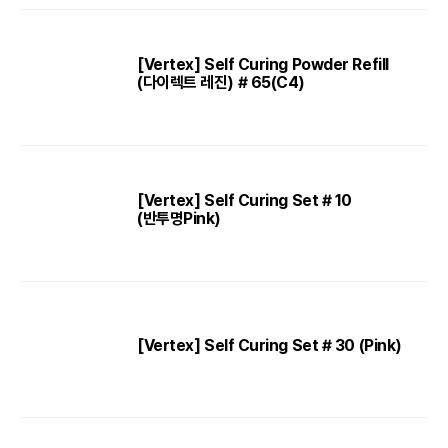
[Vertex] Self Curing Powder Refill
(다이렉트 레진) # 65(C4)
[Vertex] Self Curing Set # 10
(반투명Pink)
[Vertex] Self Curing Set # 30 (Pink)