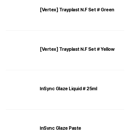
[Vertex] Trayplast N.F Set # Green
[Vertex] Trayplast N.F Set # Yellow
InSync Glaze Liquid # 25ml
InSync Glaze Paste