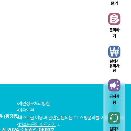
문의
문의하
기
결제시
유의사
항
공지사
항
개인정보처리방침
이용약관
층 (용강동)
베스트몰 이용과 관련된 문의는 1:1 쇼핑문의를 이용해주세요.
1:1쇼핑문의 바로가기
원격지
: 제 2024-수원권선-0693호