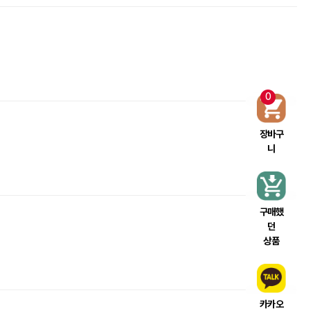
0
장바구
니
구매했
던
상품
카카오