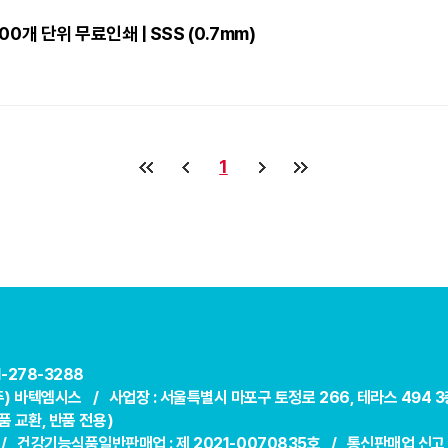
000개 단위 무료인쇄 | SSS (0.7mm)
1
31-278-3288
(주) 바텍엠시스 /
사업장 : 서울특별시 마포구 토정로 266, 테라스 494 3
 교환, 반품 전용)
 /
건강기능식품일반판매업 : 제 2021-0070835호 /
통신판매업 신고 