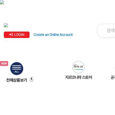
LOGIN
Create an Online Account
지르코니아 스토어
공
전체상품보기