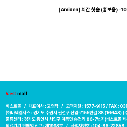
[Amiden] 치간 칫솔 (홍보용) -1
베스트몰 / 대표이사 : 고영탁 / 고객지원 : 1577-9115 /
FAX : 0
㈜바텍엠시스 : 경기도 수원시 권선구 산업로155번길 38 (16648) 
물류센터 : 경기도 용인시 처인구 이동면 송전리 86-7번지(베스트몰 제품
의료기기 판매업 신고 : 제1998호 / 사업자번호 : 104-86-22858