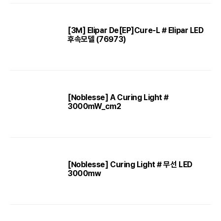
[3M] Elipar De[EP]Cure-L # Elipar LED
후속모델 (76973)
[Noblesse] A Curing Light #
3000mW_cm2
[Noblesse] Curing Light # 무선 LED
3000mw