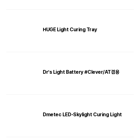
HUGE Light Curing Tray
Dr′s Light Battery #Clever/AT겸용
Dmetec LED-Skylight Curing Light