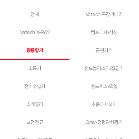
전체
Vatech 구강카메라
Vatech X-RAY
컴프레샤/석션
광중합기
근관기기
소독기
샌드블라스터/집진기
전기수술기
핸드피스/오일
스케일러
초음파세척기
교정진료
Qray-정량광형광기