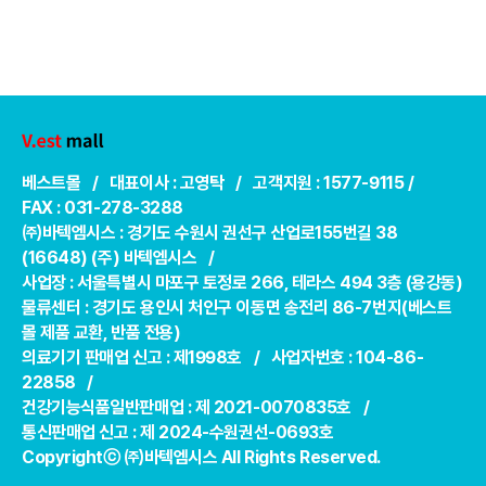
베스트몰 / 대표이사 : 고영탁 / 고객지원 : 1577-9115 /
FAX : 031-278-3288
㈜바텍엠시스 : 경기도 수원시 권선구 산업로155번길 38
(16648) (주) 바텍엠시스 /
사업장 : 서울특별시 마포구 토정로 266, 테라스 494 3층 (용강동)
물류센터 : 경기도 용인시 처인구 이동면 송전리 86-7번지(베스트
몰 제품 교환, 반품 전용)
의료기기 판매업 신고 : 제1998호 / 사업자번호 : 104-86-
22858 /
건강기능식품일반판매업 : 제 2021-0070835호 /
통신판매업 신고 : 제 2024-수원권선-0693호
Copyrightⓒ ㈜바텍엠시스 All Rights Reserved.