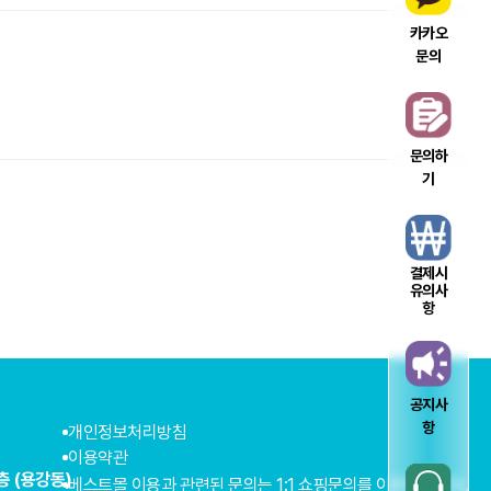
카카오
문의
문의하
기
결제시
유의사
항
공지사
항
개인정보처리방침
이용약관
층 (용강동)
베스트몰 이용과 관련된 문의는 1:1 쇼핑문의를 이용해주세요.