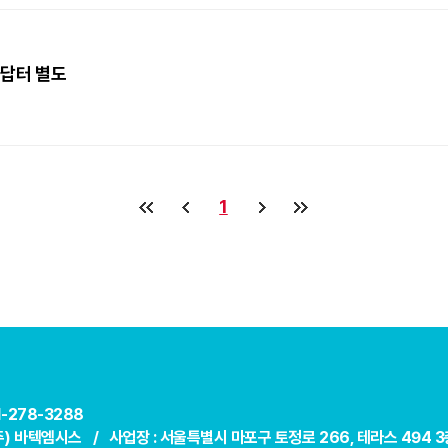
 아답터 별도
1
31-278-3288
(주) 바텍엠시스 /
사업장 : 서울특별시 마포구 토정로 266, 테라스 494 3