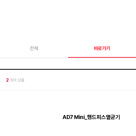
전체
바로가기
2
개의 상품
AD7 Mini_핸드피스멸균기