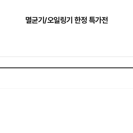
멸균기/오일링기 한정 특가전