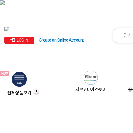
LOGIN
Create an Online Account
지르코니아 스토어
공
전체상품보기