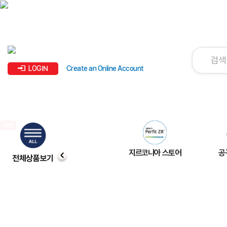
LOGIN
Create an Online Account
지르코니아 스토어
공
전체상품보기