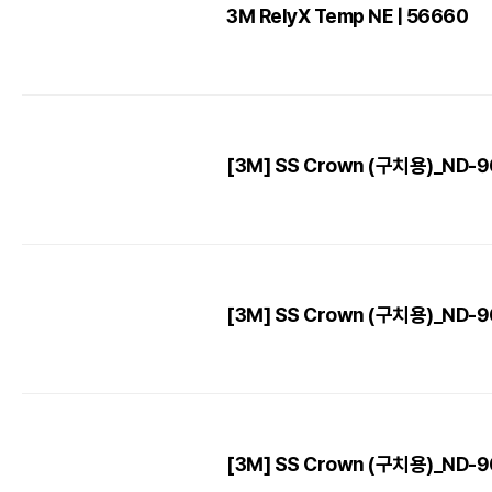
3M RelyX Temp NE | 56660
[3M] SS Crown (구치용)_ND-96 
[3M] SS Crown (구치용)_ND-96 
[3M] SS Crown (구치용)_ND-96 