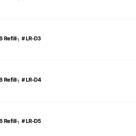
Refill┐ # LR-D3
Refill┐ # LR-D4
Refill┐ # LR-D5