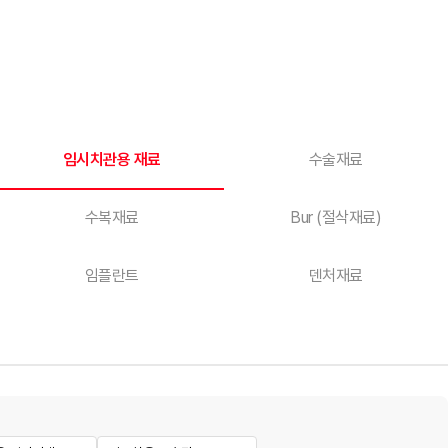
임시치관용 재료
수술재료
수복재료
Bur (절삭재료)
임플란트
덴처재료