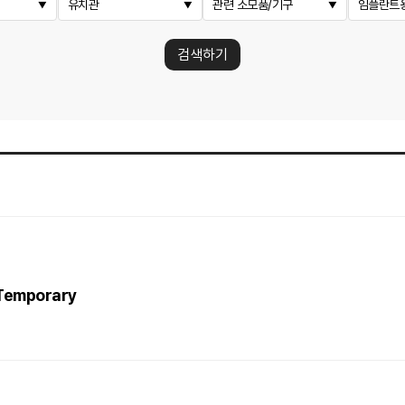
유치관
관련 소모품/기구
임플란트
검색하기
 Temporary