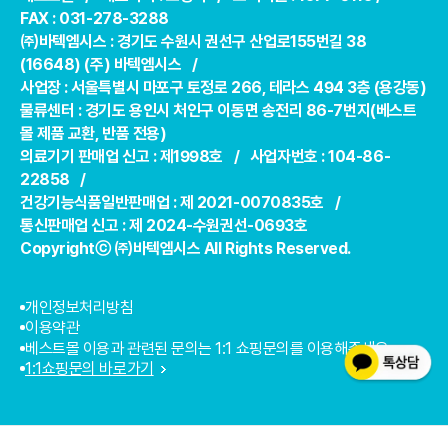
FAX : 031-278-3288
㈜바텍엠시스 : 경기도 수원시 권선구 산업로155번길 38
(16648) (주) 바텍엠시스 /
사업장 : 서울특별시 마포구 토정로 266, 테라스 494 3층 (용강동)
물류센터 : 경기도 용인시 처인구 이동면 송전리 86-7번지(베스트
몰 제품 교환, 반품 전용)
의료기기 판매업 신고 : 제1998호 / 사업자번호 : 104-86-
22858 /
건강기능식품일반판매업 : 제 2021-0070835호 /
통신판매업 신고 : 제 2024-수원권선-0693호
Copyrightⓒ ㈜바텍엠시스 All Rights Reserved.
개인정보처리방침
이용약관
베스트몰 이용과 관련된 문의는 1:1 쇼핑문의를 이용해주세요.
1:1쇼핑문의 바로가기