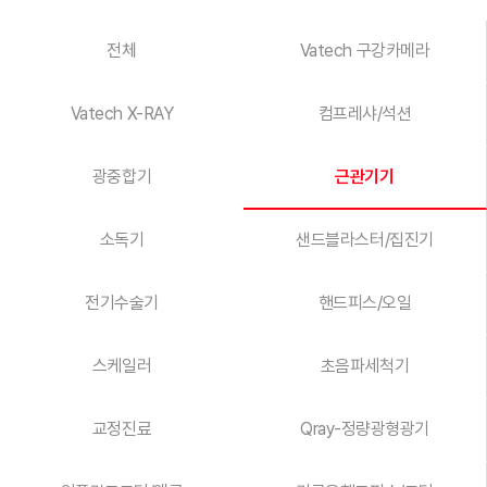
전체
Vatech 구강카메라
Vatech X-RAY
컴프레샤/석션
광중합기
근관기기
소독기
샌드블라스터/집진기
전기수술기
핸드피스/오일
스케일러
초음파세척기
교정진료
Qray-정량광형광기