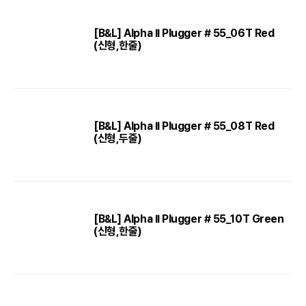
[B&L] Alpha II Plugger # 55_06T Red
(신형,한줄)
[B&L] Alpha II Plugger # 55_08T Red
(신형,두줄)
[B&L] Alpha II Plugger # 55_10T Green
(신형,한줄)