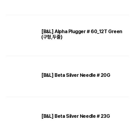
[B&L] Alpha Plugger # 60_12T Green
(구형,두줄)
[B&L] Beta Silver Needle # 20G
[B&L] Beta Silver Needle # 23G