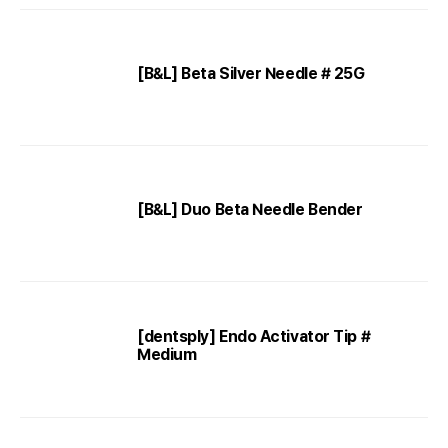
[B&L] Beta Silver Needle # 25G
[B&L] Duo Beta Needle Bender
[dentsply] Endo Activator Tip #
Medium