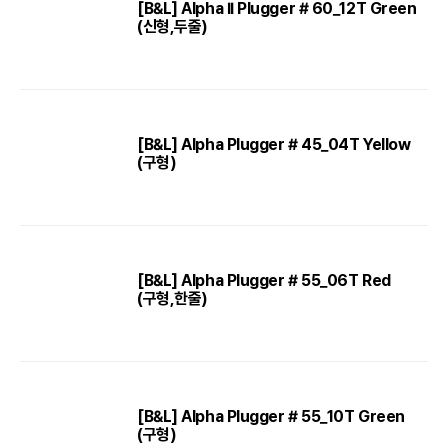
[B&L] Alpha II Plugger # 60_12T Green
(신형,두줄)
[B&L] Alpha Plugger # 45_04T Yellow
(구형)
[B&L] Alpha Plugger # 55_06T Red
(구형,한줄)
[B&L] Alpha Plugger # 55_10T Green
(구형)