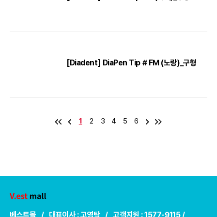
[Diadent] DiaPen Tip # FM (노랑)_구형
1
2
3
4
5
6
베스트몰 / 대표이사 : 고영탁 / 고객지원 : 1577-9115 /