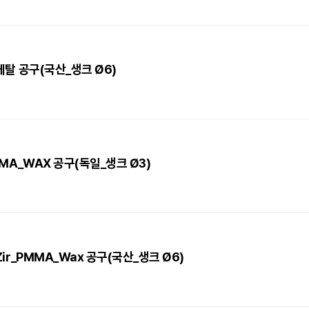
_메탈 공구(국산_생크 Ø6)
PMMA_WAX 공구(독일_생크 Ø3)
_Zir_PMMA_Wax 공구(국산_생크 Ø6)