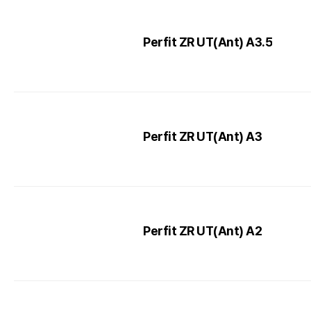
Perfit ZR UT(Ant) A3.5
Perfit ZR UT(Ant) A3
Perfit ZR UT(Ant) A2