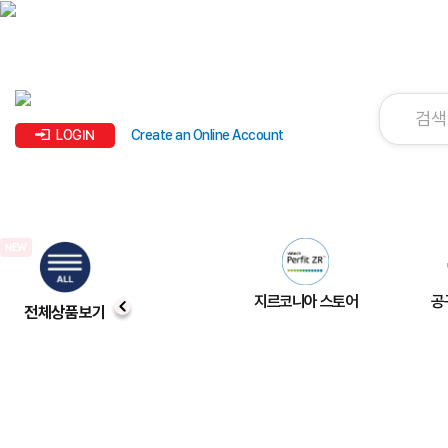
LOGIN
Create an Online Account
지르코니아 스토어
공
전체상품보기