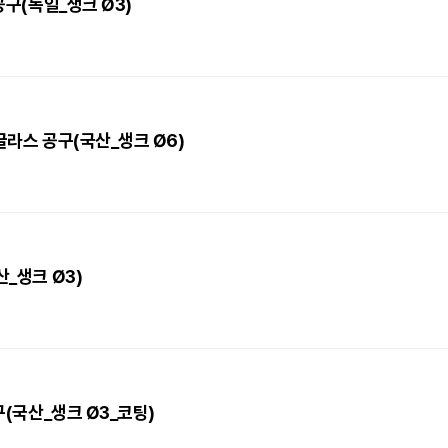
공구(독일_생크 Ø3)
_글라스 공구(국산_생크 Ø6)
산_생크 Ø3)
공구(국산_생크 Ø3_코팅)