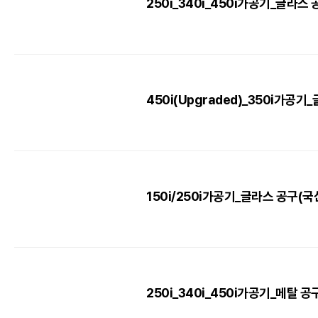
250i_340i_450i가공기_글라스 
450i(Upgraded)_350i가공기
150i/250i가공기_글라스 공구(국
250i_340i_450i가공기_메탈 