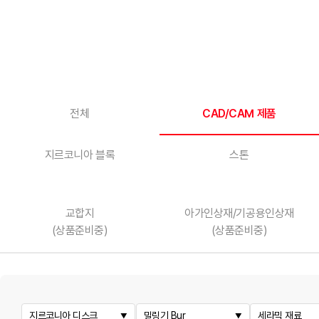
전체
CAD/CAM 제품
지르코니아 블록
스톤
교합지
아가인상재/기공용인상재
(상품준비중)
(상품준비중)
지르코니아 디스크
밀링기 Bur
세라믹 재료