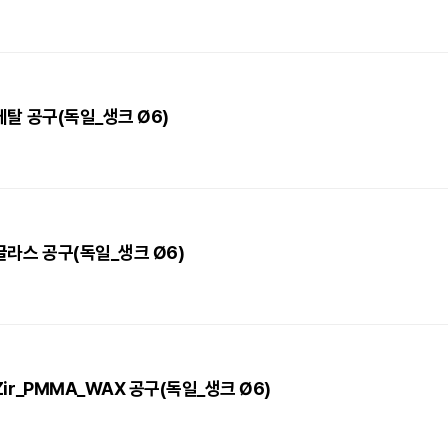
_메탈 공구(독일_생크 Ø6)
_글라스 공구(독일_생크 Ø6)
_Zir_PMMA_WAX 공구(독일_생크 Ø6)