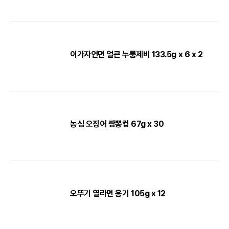
이가자연면 얼큰 누룽제비 133.5g x 6 x 2
농심 오징어 짬뽕컵 67g x 30
오뚜기 열라면 용기 105g x 12