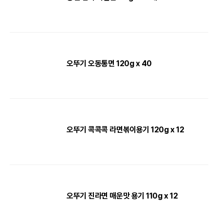
오뚜기 오동통면 120g x 40
오뚜기 콕콕콕 라면볶이용기 120g x 12
오뚜기 진라면 매운맛 용기 110g x 12