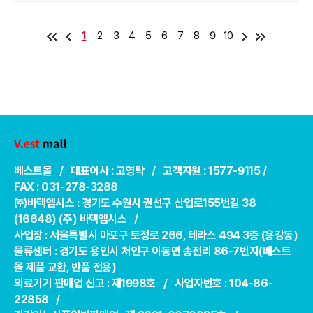
1
2
3
4
5
6
7
8
9
10
베스트몰 / 대표이사 : 고영탁 / 고객지원 : 1577-9115 /
FAX : 031-278-3288
㈜바텍엠시스 : 경기도 수원시 권선구 산업로155번길 38
(16648) (주) 바텍엠시스 /
사업장 : 서울특별시 마포구 토정로 266, 테라스 494 3층 (용강동)
물류센터 : 경기도 용인시 처인구 이동면 송전리 86-7번지(베스트
몰 제품 교환, 반품 전용)
의료기기 판매업 신고 : 제1998호 / 사업자번호 : 104-86-
22858 /