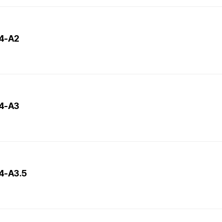
T4-A2
T4-A3
T4-A3.5