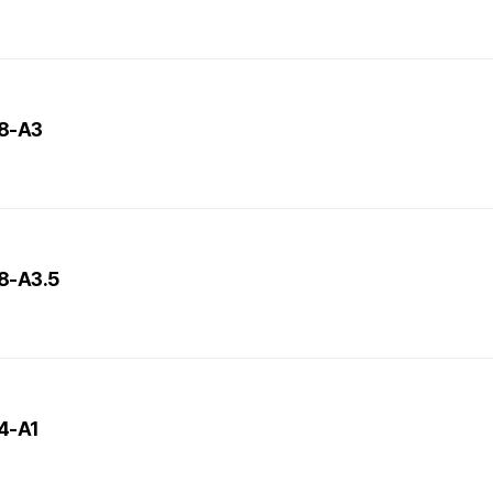
L8-A3
L8-A3.5
T4-A1