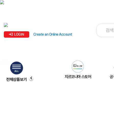
LOGIN
Create an Online Account
지르코니아 스토어
공
전체상품보기