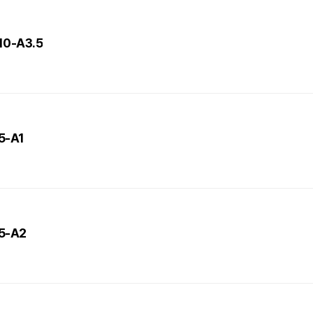
L10-A3.5
L5-A1
L5-A2