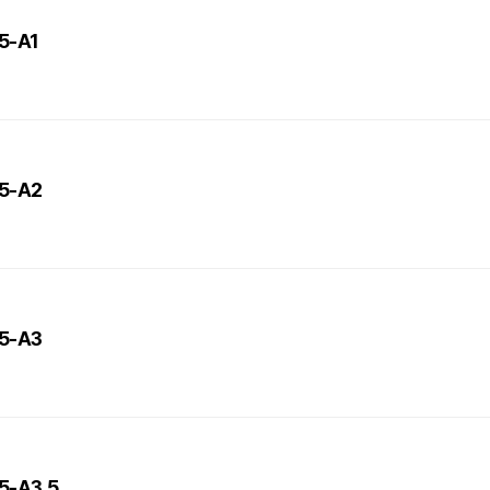
T5-A1
T5-A2
T5-A3
T5-A3.5