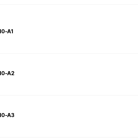
10-A1
L10-A2
L10-A3