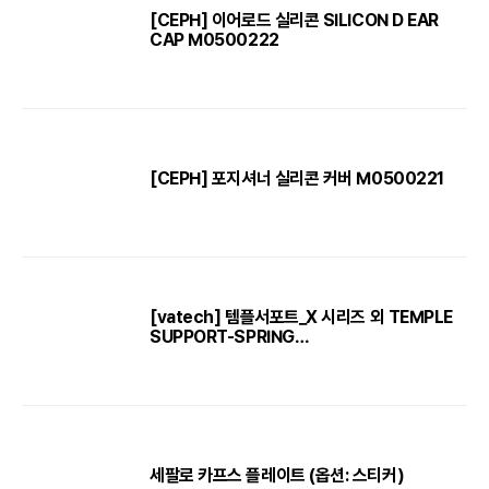
[CEPH] 이어로드 실리콘 SILICON D EAR
CAP M0500222
[CEPH] 포지셔너 실리콘 커버 M0500221
[vatech] 템플서포트_X 시리즈 외 TEMPLE
SUPPORT-SPRING
TENSION(A0003276, A0003277)
세팔로 카프스 플레이트 (옵션: 스티커)