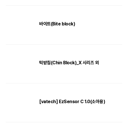
바이트(Bite block)
턱받침(Chin Block)_X 시리즈 외
[vatech] EzSensor C 1.0(소아용)