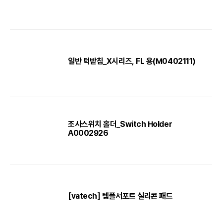
일반 턱받침_X시리즈, FL 용(M0402111)
조사스위치 홀더_Switch Holder
A0002926
[vatech] 템플서포트 실리콘 패드