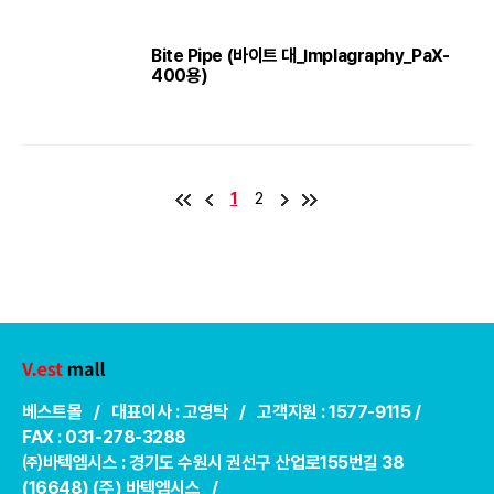
Bite Pipe (바이트 대_Implagraphy_PaX-
400용)
1
2
베스트몰 / 대표이사 : 고영탁 / 고객지원 : 1577-9115 /
FAX : 031-278-3288
㈜바텍엠시스 : 경기도 수원시 권선구 산업로155번길 38
(16648) (주) 바텍엠시스 /