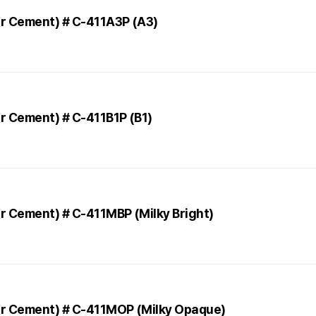
eer Cement) # C-411A3P (A3)
er Cement) # C-411B1P (B1)
eer Cement) # C-411MBP (Milky Bright)
neer Cement) # C-411MOP (Milky Opaque)