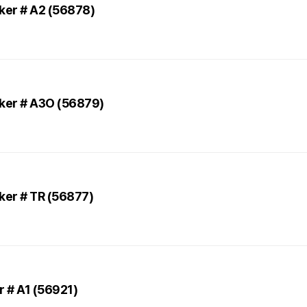
ker # A2 (56878)
ker # A3O (56879)
ker # TR (56877)
r # A1 (56921)