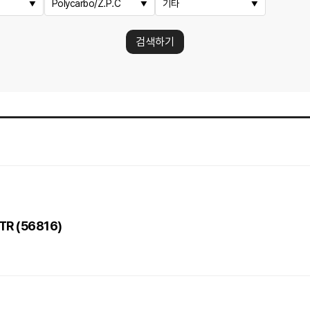
Polycarbo/Z.P.C
기타
검색하기
 TR (56816)