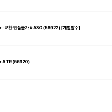
cker -교환·반품불가 # A3O (56922) [개별발주]
r # TR (56920)