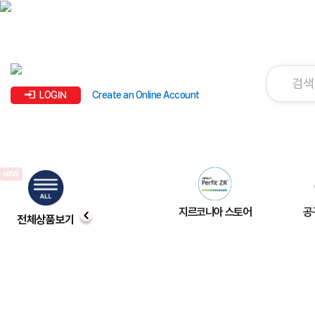
LOGIN
Create an Online Account
지르코니아 스토어
공
전체상품보기