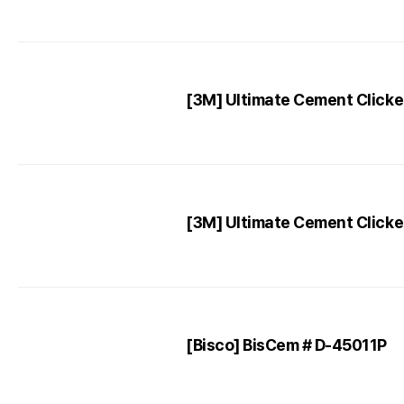
[3M] Ultimate Cement Cli
[3M] Ultimate Cement Clicke
[Bisco] BisCem # D-45011P