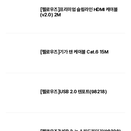
[펠로우즈]프리미엄 슬림라인 HDMI 케이블
(v2.0) 2M
[펠로우즈]기가 랜 케이블 Cat.6 15M
[펠로우즈]USB 2.0 랜포트(98218)