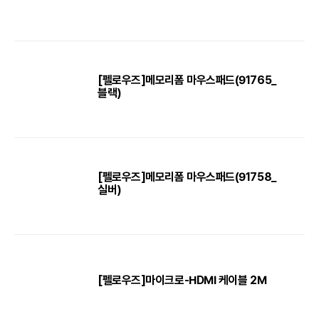
[펠로우즈]메모리폼 마우스패드(91765_
블랙)
[펠로우즈]메모리폼 마우스패드(91758_
실버)
[펠로우즈]마이크로-HDMI 케이블 2M