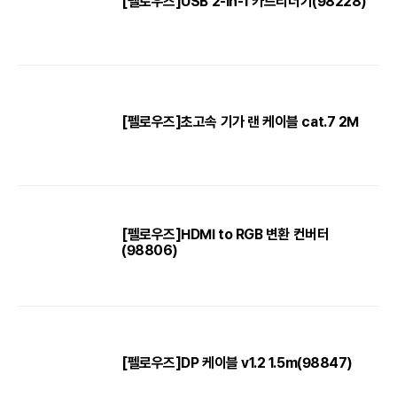
[펠로우즈]USB 2-in-1 카드리더기(98228)
[펠로우즈]초고속 기가 랜 케이블 cat.7 2M
[펠로우즈]HDMI to RGB 변환 컨버터
(98806)
[펠로우즈]DP 케이블 v1.2 1.5m(98847)