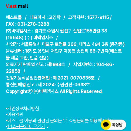
베스트몰 / 대표이사 : 고영탁 / 고객지원 : 1577-9115 /
FAX : 031-278-3288
㈜바텍엠시스 : 경기도 수원시 권선구 산업로155번길 38
(16648) (주) 바텍엠시스 /
사업장 : 서울특별시 마포구 토정로 266, 테라스 494 3층 (용강동)
물류센터 : 경기도 용인시 처인구 이동면 송전리 86-7번지(베스트
몰 제품 교환, 반품 전용)
의료기기 판매업 신고 : 제1998호 / 사업자번호 : 104-86-
22858 /
건강기능식품일반판매업 : 제 2021-0070835호 /
통신판매업 신고 : 제 2024-수원권선-0693호
Copyrightⓒ ㈜바텍엠시스 All Rights Reserved.
개인정보처리방침
이용약관
베스트몰 이용과 관련된 문의는 1:1 쇼핑문의를 이용해주세요.
1:1쇼핑문의 바로가기