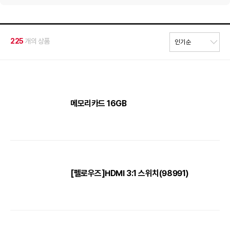
225
개의 상품
메모리카드 16GB
[펠로우즈]HDMI 3:1 스위치(98991)