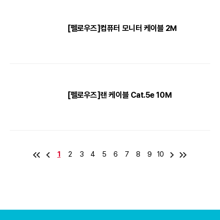
[펠로우즈]컴퓨터 모니터 케이블 2M
[펠로우즈]랜 케이블 Cat.5e 10M
1
2
3
4
5
6
7
8
9
10