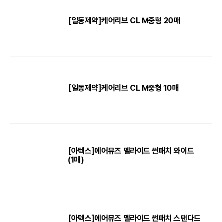
[일동제약]케어리브 CL M중형 20매
[일동제약]케어리브 CL M중형 10매
[아텍스]에어뮤즈 멜라이드 썬패치 와이드
(1매)
[아텍스]에어뮤즈 멜라이드 썬패치 스탠다드