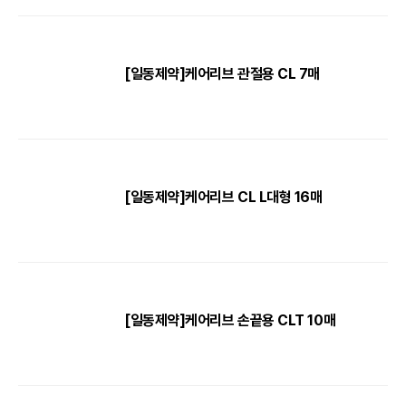
[일동제약]케어리브 관절용 CL 7매
[일동제약]케어리브 CL L대형 16매
[일동제약]케어리브 손끝용 CLT 10매