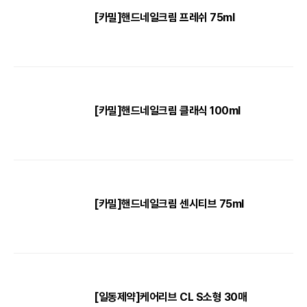
[카밀]핸드네일크림 프레쉬 75ml
[카밀]핸드네일크림 클래식 100ml
[카밀]핸드네일크림 센시티브 75ml
[일동제약]케어리브 CL S소형 30매