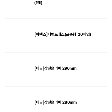
(1매)
[아텍스]더밴드에스(표준형_20매입)
[이글]삼선슬리퍼 290mm
[이글]삼선슬리퍼 280mm