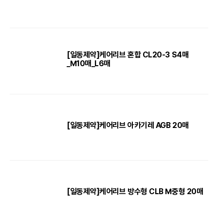
[일동제약]케어리브 혼합 CL20-3 S4매
_M10매_L6매
[일동제약]케어리브 아카기레 AGB 20매
[일동제약]케어리브 방수형 CLB M중형 20매