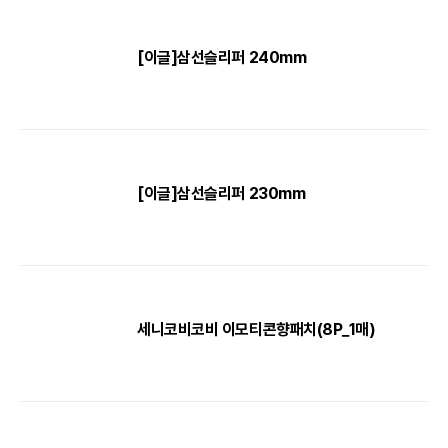
[이글]삼선슬리퍼 240mm
[이글]삼선슬리퍼 230mm
세니코비코비 이모티콘향패치(8P_1매)