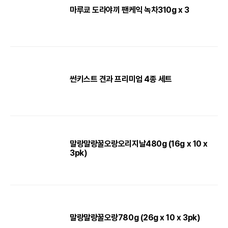
마루쿄 도라야끼 팬케익 녹차310g x 3
썬키스트 견과 프리미엄 4종 세트
말랑말랑꿀오랑오리지날480g (16g x 10 x
3pk)
말랑말랑꿀오랑780g (26g x 10 x 3pk)