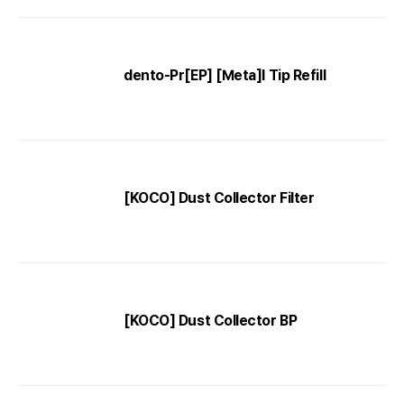
dento-Pr[EP] [Meta]l Tip Refill
[KOCO] Dust Collector Filter
[KOCO] Dust Collector BP