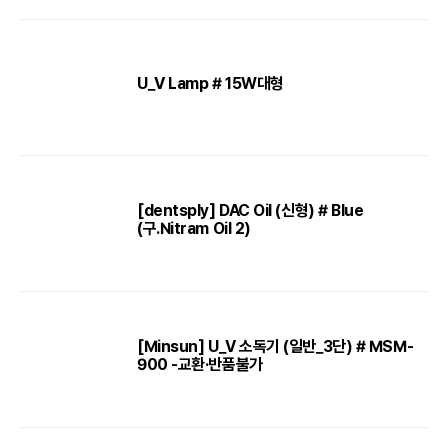
U_V Lamp # 15W대형
[dentsply] DAC Oil (신형) # Blue
(구.Nitram Oil 2)
[Minsun] U_V 소독기 (일반_3단) # MSM-
900 -교환·반품불가