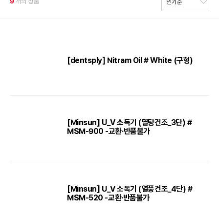
9
개의 상품
[dentsply] Nitram Oil # White (구형)
[Minsun] U_V 소독기 (열탕건조_3단) #
MSM-900 -교환·반품불가
[Minsun] U_V 소독기 (열풍건조_4단) #
MSM-520 -교환·반품불가