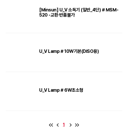
[Minsun] U_V 소독기 (일반_4단) # MSM-
520 -교환·반품불가
U_V Lamp # 10W기본(DISO용)
U_V Lamp # 6W초소형
1