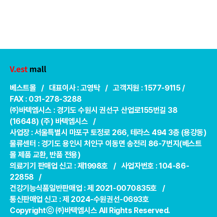
베스트몰 / 대표이사 : 고영탁 / 고객지원 : 1577-9115 /
FAX : 031-278-3288
㈜바텍엠시스 : 경기도 수원시 권선구 산업로155번길 38
(16648) (주) 바텍엠시스 /
사업장 : 서울특별시 마포구 토정로 266, 테라스 494 3층 (용강동)
물류센터 : 경기도 용인시 처인구 이동면 송전리 86-7번지(베스트
몰 제품 교환, 반품 전용)
의료기기 판매업 신고 : 제1998호 / 사업자번호 : 104-86-
22858 /
건강기능식품일반판매업 : 제 2021-0070835호 /
통신판매업 신고 : 제 2024-수원권선-0693호
Copyrightⓒ ㈜바텍엠시스 All Rights Reserved.